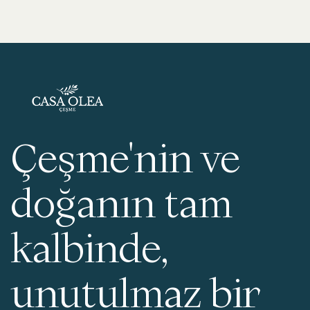
Çeşme'nin ve
doğanın tam
kalbinde,
unutulmaz bir