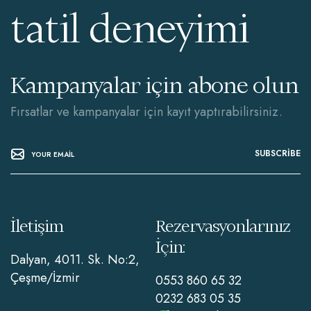
tatil deneyimi
Kampanyalar için abone olun
Fırsatlar ve kampanyalar için kayıt yaptırabilirsiniz.
SUBSCRIBE
İletişim
Rezervasyonlarınız
İçin:
Dalyan, 4011. Sk. No:2,
Çeşme/İzmir
0553 860 65 32
0232 683 05 35