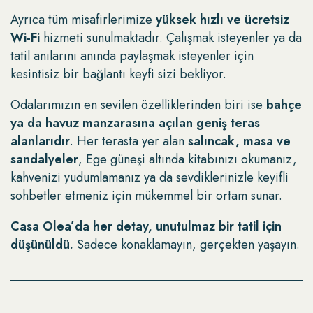
Ayrıca tüm misafirlerimize
yüksek hızlı ve ücretsiz
Wi-Fi
hizmeti sunulmaktadır. Çalışmak isteyenler ya da
tatil anılarını anında paylaşmak isteyenler için
kesintisiz bir bağlantı keyfi sizi bekliyor.
Odalarımızın en sevilen özelliklerinden biri ise
bahçe
ya da havuz manzarasına açılan geniş teras
alanlarıdır
. Her terasta yer alan
salıncak, masa ve
sandalyeler
, Ege güneşi altında kitabınızı okumanız,
kahvenizi yudumlamanız ya da sevdiklerinizle keyifli
sohbetler etmeniz için mükemmel bir ortam sunar.
Casa Olea’da her detay, unutulmaz bir tatil için
düşünüldü.
Sadece konaklamayın, gerçekten yaşayın.