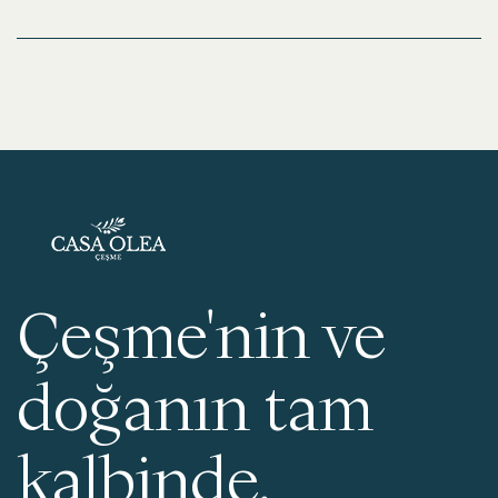
Çeşme'nin ve
doğanın tam
kalbinde,