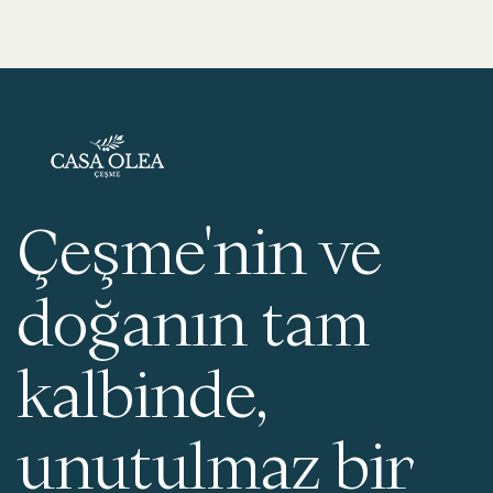
Çeşme'nin ve
doğanın tam
kalbinde,
unutulmaz bir