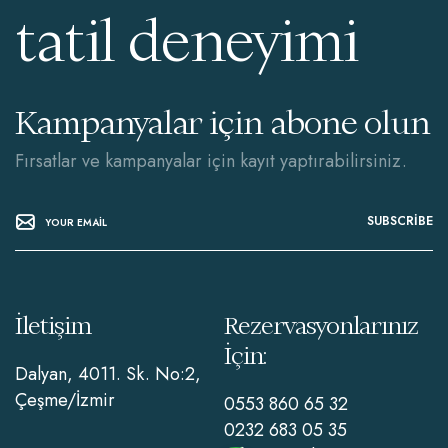
tatil deneyimi
Kampanyalar için abone olun
Fırsatlar ve kampanyalar için kayıt yaptırabilirsiniz.
SUBSCRIBE
İletişim
Rezervasyonlarınız
İçin:
Dalyan, 4011. Sk. No:2,
Çeşme/İzmir
0553 860 65 32
0232 683 05 35